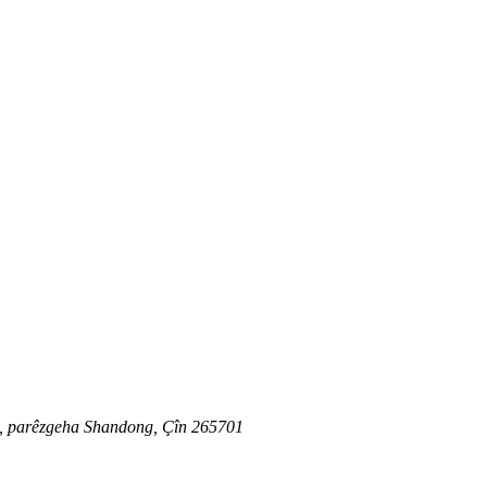
u, parêzgeha Shandong, Çîn 265701